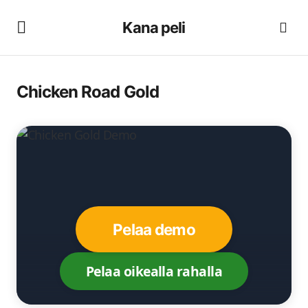
Kana peli
Chicken Road Gold
Pelaa demo
Pelaa oikealla rahalla