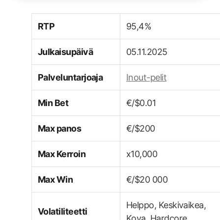
RTP
95,4%
Julkaisupäivä
05.11.2025
Palveluntarjoaja
Inout-pelit
Min Bet
€/$0.01
Max panos
€/$200
Max Kerroin
x10,000
Max Win
€/$20 000
Helppo, Keskivaikea,
Volatiliteetti
Kova, Hardcore