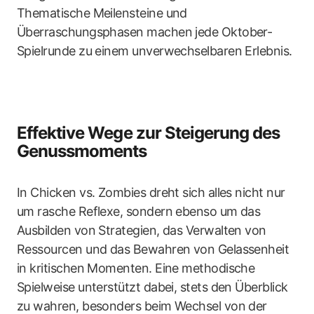
Thematische Meilensteine und
Überraschungsphasen machen jede Oktober-
Spielrunde zu einem unverwechselbaren Erlebnis.
Effektive Wege zur Steigerung des
Genussmoments
In Chicken vs. Zombies dreht sich alles nicht nur
um rasche Reflexe, sondern ebenso um das
Ausbilden von Strategien, das Verwalten von
Ressourcen und das Bewahren von Gelassenheit
in kritischen Momenten. Eine methodische
Spielweise unterstützt dabei, stets den Überblick
zu wahren, besonders beim Wechsel von der