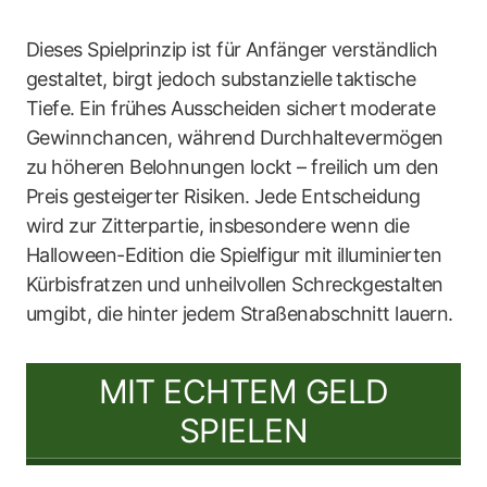
Dieses Spielprinzip ist für Anfänger verständlich
gestaltet, birgt jedoch substanzielle taktische
Tiefe. Ein frühes Ausscheiden sichert moderate
Gewinnchancen, während Durchhaltevermögen
zu höheren Belohnungen lockt – freilich um den
Preis gesteigerter Risiken. Jede Entscheidung
wird zur Zitterpartie, insbesondere wenn die
Halloween-Edition die Spielfigur mit illuminierten
Kürbisfratzen und unheilvollen Schreckgestalten
umgibt, die hinter jedem Straßenabschnitt lauern.
MIT ECHTEM GELD
SPIELEN