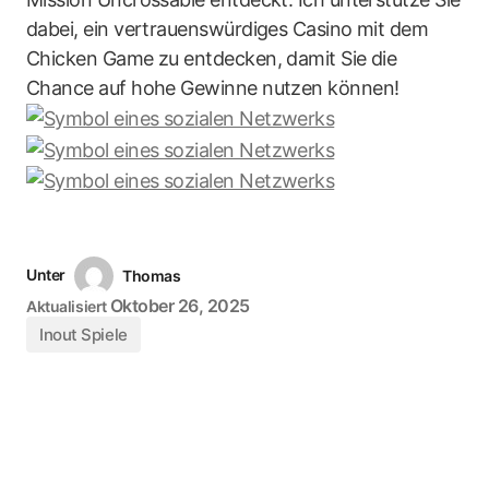
dabei, ein vertrauenswürdiges Casino mit dem
Chicken Game zu entdecken, damit Sie die
Chance auf hohe Gewinne nutzen können!
Unter
Thomas
Oktober 26, 2025
Aktualisiert
Inout Spiele