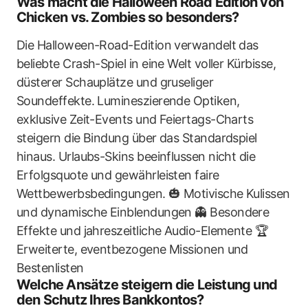
Was macht die Halloween Road Edition von
Chicken vs. Zombies so besonders?
Die Halloween-Road-Edition verwandelt das
beliebte Crash-Spiel in eine Welt voller Kürbisse,
düsterer Schauplätze und gruseliger
Soundeffekte. Lumineszierende Optiken,
exklusive Zeit-Events und Feiertags-Charts
steigern die Bindung über das Standardspiel
hinaus. Urlaubs-Skins beeinflussen nicht die
Erfolgsquote und gewährleisten faire
Wettbewerbsbedingungen. 🎃 Motivische Kulissen
und dynamische Einblendungen 👻 Besondere
Effekte und jahreszeitliche Audio-Elemente 🏆
Erweiterte, eventbezogene Missionen und
Bestenlisten
Welche Ansätze steigern die Leistung und
den Schutz Ihres Bankkontos?