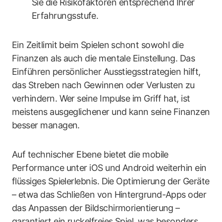
Sie die Risikofaktoren entsprechend Ihrer
Erfahrungsstufe.
Ein Zeitlimit beim Spielen schont sowohl die
Finanzen als auch die mentale Einstellung. Das
Einführen persönlicher Ausstiegsstrategien hilft,
das Streben nach Gewinnen oder Verlusten zu
verhindern. Wer seine Impulse im Griff hat, ist
meistens ausgeglichener und kann seine Finanzen
besser managen.
Auf technischer Ebene bietet die mobile
Performance unter iOS und Android weiterhin ein
flüssiges Spielerlebnis. Die Optimierung der Geräte
– etwa das Schließen von Hintergrund-Apps oder
das Anpassen der Bildschirmorientierung –
garantiert ein ruckelfreies Spiel, was besonders