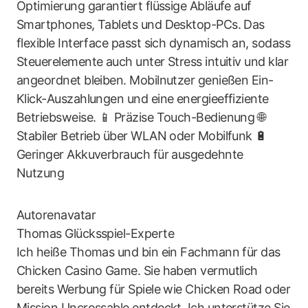
Optimierung garantiert flüssige Abläufe auf
Smartphones, Tablets und Desktop-PCs. Das
flexible Interface passt sich dynamisch an, sodass
Steuerelemente auch unter Stress intuitiv und klar
angeordnet bleiben. Mobilnutzer genießen Ein-
Klick-Auszahlungen und eine energieeffiziente
Betriebsweise. 📱 Präzise Touch-Bedienung 🌐
Stabiler Betrieb über WLAN oder Mobilfunk 🔋
Geringer Akkuverbrauch für ausgedehnte
Nutzung
Thomas
Glücksspiel-Experte
Ich heiße Thomas und bin ein Fachmann für das
Chicken Casino Game. Sie haben vermutlich
bereits Werbung für Spiele wie Chicken Road oder
Mission Uncrossable entdeckt. Ich unterstütze Sie