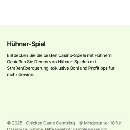
Hühner-Spiel
Entdecken Sie die besten Casino-Spiele mit Hühnern.
Genießen Sie Demos von Hühner-Spielen mit
Straßenüberquerung, exklusive Boni und Profitipps für
mehr Gewinn.
©️ 2025 - Chicken Game Gambling - 🔞 Mindestalter 18 für
Casino-Teilnahme. Hilfeangebot: gambleaware.org