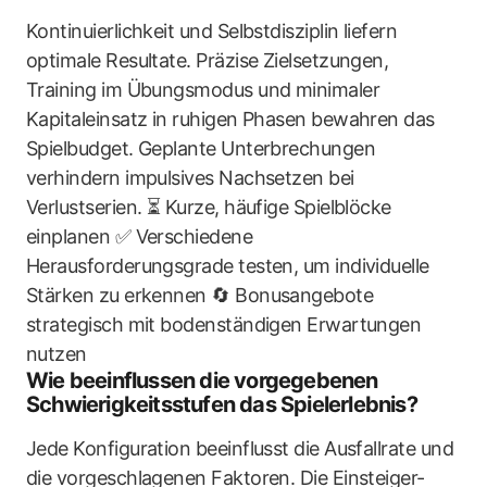
Kontinuierlichkeit und Selbstdisziplin liefern
optimale Resultate. Präzise Zielsetzungen,
Training im Übungsmodus und minimaler
Kapitaleinsatz in ruhigen Phasen bewahren das
Spielbudget. Geplante Unterbrechungen
verhindern impulsives Nachsetzen bei
Verlustserien. ⏳ Kurze, häufige Spielblöcke
einplanen ✅ Verschiedene
Herausforderungsgrade testen, um individuelle
Stärken zu erkennen 🔄 Bonusangebote
strategisch mit bodenständigen Erwartungen
nutzen
Wie beeinflussen die vorgegebenen
Schwierigkeitsstufen das Spielerlebnis?
Jede Konfiguration beeinflusst die Ausfallrate und
die vorgeschlagenen Faktoren. Die Einsteiger-